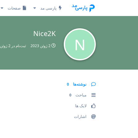
پارسی مد
صفحات
Nice2K
N
2 ژوئن 2023
ثبت‌نام در
2 ژوئن 2023
نوشته‌ها
0
مباحث
0
لایک ها
اشارات