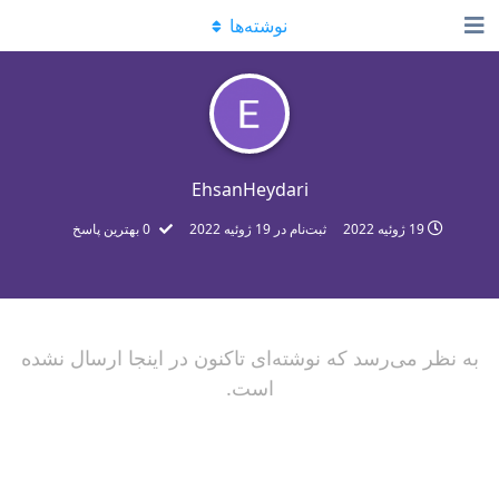
نوشته‌ها
EhsanHeydari
19 ژوئیه 2022
ثبت‌نام در
19 ژوئیه 2022
0
بهترین پاسخ
به نظر می‌رسد که نوشته‌ای تاکنون در اینجا ارسال نشده
است.