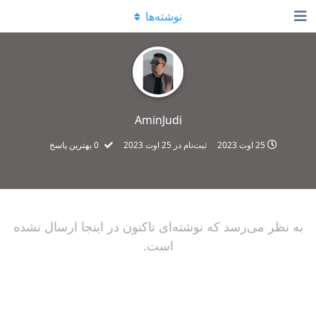
نوشته‌ها
AminJudi
25 اوت 2023
ثبت‌نام در
25 اوت 2023
0
بهترین پاسخ
به نظر می‌رسد که نوشته‌ای تاکنون در اینجا ارسال نشده
است.