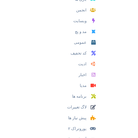
انجمن
وبسایت
مد و پچ
عمومی
کد تخفیف
ادیت
اخبار
مدیا
برنامه ها
لاگ تغییرات
پیش نیاز ها
یوروتراک ۲