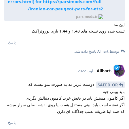
errors.html) for https://parsimods.com/full-
iranian-car-peugeot-pars-for-ets2/
parsimods.ir
این مد
تست شده روی نسخه های 1.43 و 1.44 بازی یوروتراک2
پاسخ
توسط
Allhart
پاسخ داده شد.
Allhart
9 اوت 2022
دوست عزیز مد به صورت منو نیست که
SAEED_OR
باید ببینی چیه
اگر کامیون هستش باید در بخش خرید کامیون دنبالش بگردی
اگر نقشه است باید ببینی مستقل هست یا روی نقشه اصلی سوار میشه
که همه اینا طریقه نصب جداگانه ای دارن
پاسخ