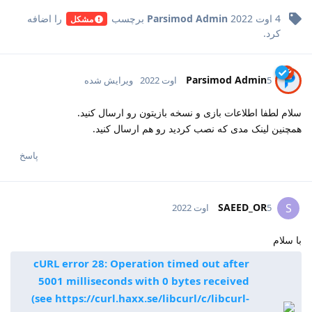
4 اوت 2022
Parsimod Admin
برچسب
را اضافه
مشکل
کرد.
Parsimod Admin
5 اوت 2022
ویرایش شده
سلام لطفا اطلاعات بازی و نسخه بازیتون رو ارسال کنید.
همچنین لینک مدی که نصب کردید رو هم ارسال کنید.
پاسخ
SAEED_OR
S
5 اوت 2022
با سلام
cURL error 28: Operation timed out after
5001 milliseconds with 0 bytes received
(see https://curl.haxx.se/libcurl/c/libcurl-