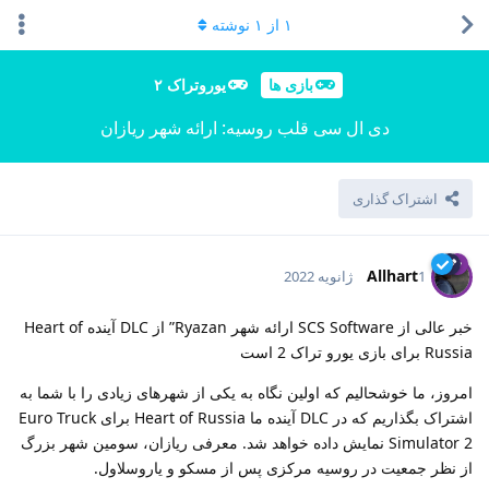
۱
از
۱
نوشته
بازی ها
یوروتراک ۲
دی ال سی قلب روسیه: ارائه شهر ریازان
اشتراک گذاری
Allhart
1 ژانویه 2022
خبر عالی از SCS Software ارائه شهر Ryazan” از DLC آینده Heart of
Russia برای بازی یورو تراک 2 است
امروز، ما خوشحالیم که اولین نگاه به یکی از شهرهای زیادی را با شما به
اشتراک بگذاریم که در DLC آینده ما Heart of Russia برای Euro Truck
Simulator 2 نمایش داده خواهد شد. معرفی ریازان، سومین شهر بزرگ
از نظر جمعیت در روسیه مرکزی پس از مسکو و یاروسلاول.