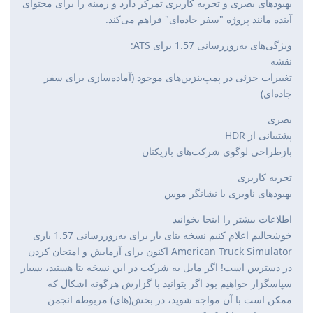
بهبودهای بصری و تجربه کاربری تمرکز دارد و زمینه را برای محتوای
آینده مانند پروژه "سفر جاده‌ای" فراهم می‌کند.
ویژگی‌های به‌روزرسانی 1.57 برای ATS:
نقشه
تغییرات جزئی در پمپ‌بنزین‌های موجود (آماده‌سازی برای سفر
جاده‌ای)
بصری
پشتیبانی از HDR
بازطراحی لوگوی شرکت‌های بازیکنان
تجربه کاربری
بهبودهای ناوبری با نشانگر موس
اطلاعات بیشتر را اینجا بخوانید
خوشحالیم اعلام کنیم نسخه بتای باز برای به‌روزرسانی 1.57 بازی
American Truck Simulator اکنون برای آزمایش و امتحان کردن
در دسترس است! اگر مایل به شرکت در این نسخه بتا هستید، بسیار
سپاسگزار خواهیم بود اگر بتوانید با گزارش هرگونه اشکال که
ممکن است با آن مواجه شوید، در بخش(های) مربوطه انجمن