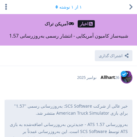
۱
از
۱
نوشته
اخبار
آمریکن تراک
شبیه‌ساز کامیون آمریکایی - انتشار رسمی به‌روزرسانی 1.57
اشتراک گذاری
Allhart
26 نوامبر 2025
خبر عالی از شرکت SCS Software: به‌روزرسانی رسمی "1.57"
برای بازی American Truck Simulator منتشر شد.
به‌روزرسانی 1.57 ATS - جدیدترین به‌روزرسانی اضافه‌شده به بازی
ATS توسط SCS Software است. این به‌روزرسانی عمدتاً بر