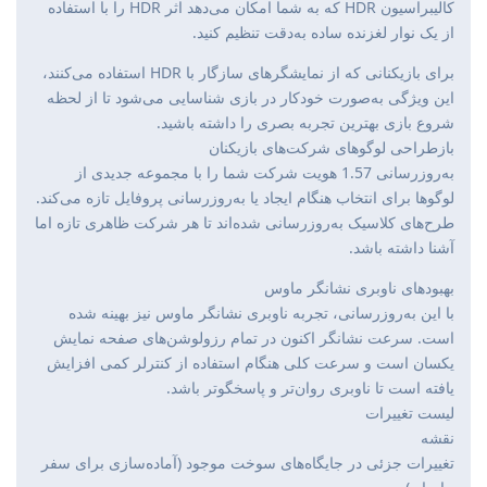
کالیبراسیون HDR که به شما امکان می‌دهد اثر HDR را با استفاده
از یک نوار لغزنده ساده به‌دقت تنظیم کنید.
برای بازیکنانی که از نمایشگرهای سازگار با HDR استفاده می‌کنند،
این ویژگی به‌صورت خودکار در بازی شناسایی می‌شود تا از لحظه
شروع بازی بهترین تجربه بصری را داشته باشید.
بازطراحی لوگوهای شرکت‌های بازیکنان
به‌روزرسانی 1.57 هویت شرکت شما را با مجموعه جدیدی از
لوگوها برای انتخاب هنگام ایجاد یا به‌روزرسانی پروفایل تازه می‌کند.
طرح‌های کلاسیک به‌روزرسانی شده‌اند تا هر شرکت ظاهری تازه اما
آشنا داشته باشد.
بهبودهای ناوبری نشانگر ماوس
با این به‌روزرسانی، تجربه ناوبری نشانگر ماوس نیز بهینه شده
است. سرعت نشانگر اکنون در تمام رزولوشن‌های صفحه نمایش
یکسان است و سرعت کلی هنگام استفاده از کنترلر کمی افزایش
یافته است تا ناوبری روان‌تر و پاسخگوتر باشد.
لیست تغییرات
نقشه
تغییرات جزئی در جایگاه‌های سوخت موجود (آماده‌سازی برای سفر