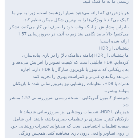
رسمی ما به ما کمک کنید.
هر بازخوردی که ارائه می‌دهید بسیار ارزشمند است، زیرا به تیم ما
کمک می‌کند تا ویژگی‌ها را به بهترین شکل ممکن تنظیم کند.
بنابراین پیشاپیش از اینکه وقت خود را صرف این کار می‌کنید، تشکر
می‌کنیم! حالا بیایید نگاهی بیندازیم به آنچه در به‌روزرسانی 1.57
ارائه شده است!
پشتیبانی از HDR
ما پشتیبانی از HDR (دامنه دینامیک بالا) را در بازی پیاده‌سازی
کرده‌ایم. HDR قابلیتی است که کیفیت تصویر را افزایش می‌دهد و
به بازیکنانی که مانیتور یا تلویزیون سازگار با HDR دارند اجازه
می‌دهد رنگ‌های غنی‌تر و کنتراست بهتری را تجربه کنند.
همراه با HDR، تنظیمات روشنایی نیز به‌روزرسانی شده تا بازیکنان
بتوانند بیشتر...
شبیه‌ساز کامیون آمریکایی - نسخه رسمی به‌روزرسانی 1.57 منتشر
شد
همزمان با HDR، تنظیمات روشنایی نیز به‌روزرسانی شده‌اند تا
بازیکنان کنترل بیشتری بر تنظیمات بصری داشته باشند. این شامل
صفحه تنظیمات اختصاصی است که می‌توانید تغییرات روشنایی خود
را روی تصاویر واقعی درون بازی مشاهده کنید، همچنین ویژگی