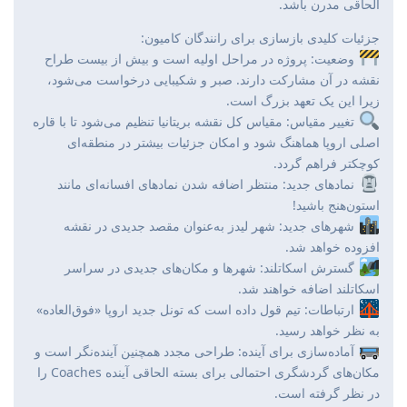
الحاقی مدرن باشد.
جزئیات کلیدی بازسازی برای رانندگان کامیون:
وضعیت: پروژه در مراحل اولیه است و بیش از بیست طراح
نقشه در آن مشارکت دارند. صبر و شکیبایی درخواست می‌شود،
زیرا این یک تعهد بزرگ است.
تغییر مقیاس: مقیاس کل نقشه بریتانیا تنظیم می‌شود تا با قاره
اصلی اروپا هماهنگ شود و امکان جزئیات بیشتر در منطقه‌ای
کوچکتر فراهم گردد.
نمادهای جدید: منتظر اضافه شدن نمادهای افسانه‌ای مانند
استون‌هنج باشید!
شهرهای جدید: شهر لیدز به‌عنوان مقصد جدیدی در نقشه
افزوده خواهد شد.
گسترش اسکاتلند: شهرها و مکان‌های جدیدی در سراسر
اسکاتلند اضافه خواهند شد.
ارتباطات: تیم قول داده است که تونل جدید اروپا «فوق‌العاده»
به نظر خواهد رسید.
آماده‌سازی برای آینده: طراحی مجدد همچنین آینده‌نگر است و
مکان‌های گردشگری احتمالی برای بسته الحاقی آینده Coaches را
در نظر گرفته است.