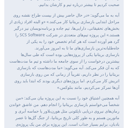
صحبت کردیم تا بیشتر درباره تیم و کارشان بدانیم.
آبه به ما می‌گوید: «در حال حاضر بیش از بیست طراح نقشه روی
مراحل ابتدایی بازسازی بریتانیا کار می‌کنند.» «و البته افراد زیادی از
بخش‌های تحقیقاتی، دارایی‌ها، تیم جاده و برنامه‌نویسان نیز درگیر
هستند.» این پروژه تیم‌های متعددی در شرکت SCS Software را
گرد هم آورده است که هر کدام تخصص خود را به یکی از
جاه‌طلبانه‌ترین بازسازی‌های ما تا به امروز می‌آورند.
بازسازی بریتانیا یکی از پروژه‌هایی بوده است که طی سال‌ها
بیشترین درخواست را از سوی جامعه ما داشته و تیم ما مدت‌هاست
که به آن فکر می‌کند. آبه می‌گوید: «ما مدت‌هاست که بازسازی
بریتانیا را در نظر داریم، تقریباً از زمانی که من روی بازسازی
اتریش کار می‌کردم. اما پروژه‌های دیگری بودند که ابتدا باید روی
آن‌ها تمرکز می‌کردیم، مانند بنلوکس.»
آبه همچنین اشتیاق خود را نسبت به این پروژه بیان می‌کند: «من
شخصاً می‌خواستم بازسازی بریتانیا را انجام دهم. من عاشق خواندن
رمان‌های نیروی دریایی ناپلئونی مثل هورن‌بلاور یا حماسه آبری و
ماتورین هستم و به طور کلی تاریخ بریتانیا، از جنگ گل‌ها تا عصر
بادبان، برایم بسیار جذاب است. این پروژه برای من یک پروژه‌ی