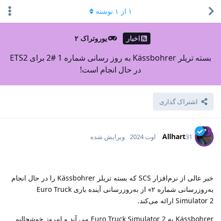
۱
از
۱
نوشته
اخبار
یوروتراک ۲
بسته تریلر Kässbohrer به روز رسانی شماره 1 #2 برای ETS2
در حال انجام است!
اشتراک گذاری
Allhart
31 اوت 2024
ویرایش شده
خبر عالی از نرم‌افزار SCS که بسته تریلر Kässbohrer را در حال انجام
به‌روزرسانی شماره ۲» از به‌روزرسانی آینده بازی Euro Truck
Simulator 2 ارائه می‌کند.
Kässbohrer به Euro Truck Simulator 2 می آید و امروز خوشحالیم